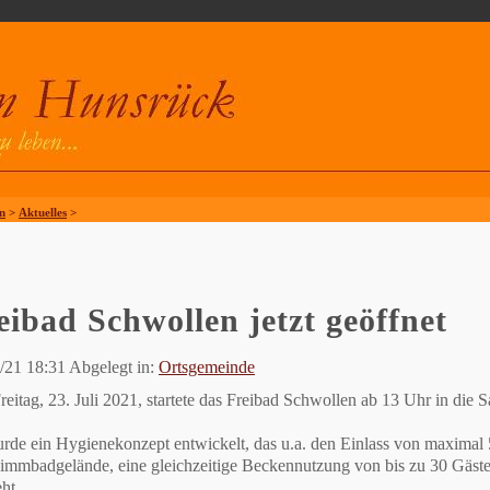
n
>
Aktuelles
>
eibad Schwollen jetzt geöffnet
/21 18:31 Abgelegt in:
Ortsgemeinde
eitag, 23. Juli 2021, startete das Freibad Schwollen ab 13 Uhr in die S
rde ein Hygienekonzept entwickelt, das u.a. den Einlass von maximal 
mmbadgelände, eine gleichzeitige Beckennutzung von bis zu 30 Gäste
ht.