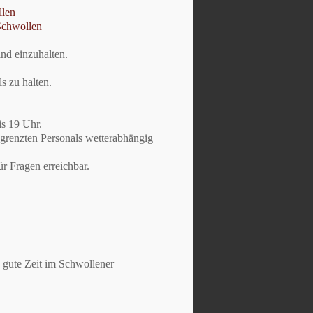
llen
Schwollen
nd einzuhalten.
s zu halten.
is 19 Uhr.
egrenzten Personals wetterabhängig
ür Fragen erreichbar.
 gute Zeit im Schwollener