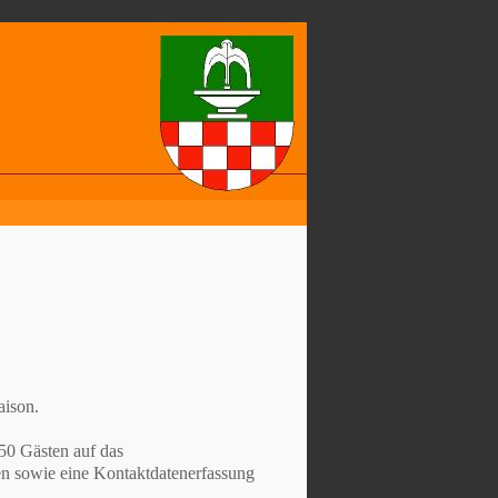
aison.
50 Gästen auf das
n sowie eine Kontaktdatenerfassung